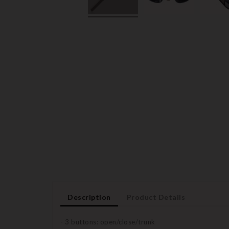
Description
Product Details
- 3 buttons: open/close/trunk