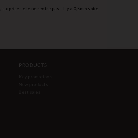
 surprise : elle ne rentre pas ! Il y a 0,5mm voire
PRODUCTS
Key promotions
New products
Best sales