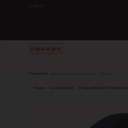
English
Espace pro
Keywords
Remote Control Repair
Barrel
Home
Car key shell
Compatible with Maserati