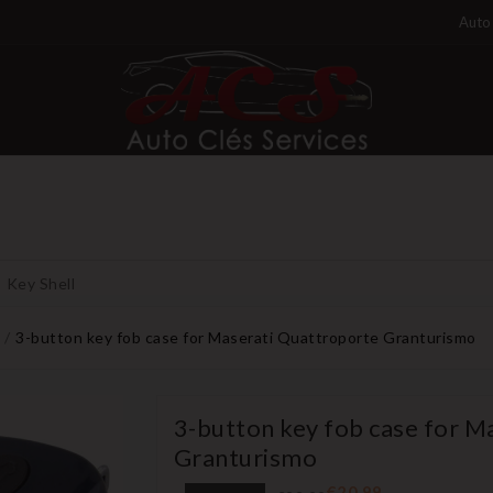
Auto 
Key Shell
3-button key fob case for Maserati Quattroporte Granturismo
3-button key fob case for M
Granturismo
€20.99