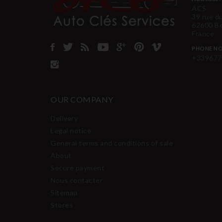
ACS
39 rue d
62600 B
France
PHONE NO
+339677
OUR COMPANY
Delivery
Legal notice
General terms and conditions of sale
About
Secure payment
Nous contacter
Sitemap
Stores