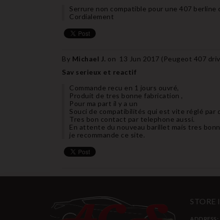
Serrure non compatible pour une 407 berline c
Cordialement
By
Michael J.
on
13 Jun 2017 (
Peugeot 407 drive
Sav serieux et reactif
Commande recu en 1 jours ouvré,
Produit de tres bonne fabrication ,
Pour ma part il y a un
Souci de compatibilités qui est vite réglé par d
Tres bon contact par telephone aussi.
En attente du nouveau barillet mais tres bonn
je recommande ce site.
STORE
ADDRESS: