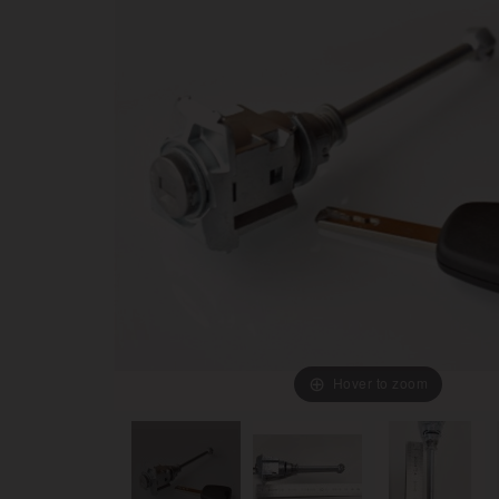
Hover to zoom