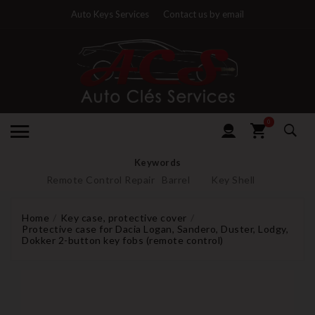
Auto Keys Services
Contact us by email
0
Keywords
Remote Control Repair
Barrel
Key Shell
Home
Key case, protective cover
Protective case for Dacia Logan, Sandero, Duster, Lodgy,
Dokker 2-button key fobs (remote control)