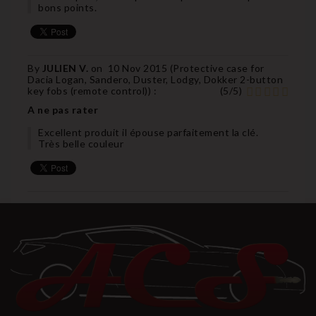
bons points.
By
JULIEN V.
on
10 Nov 2015 (
Protective case for
Dacia Logan, Sandero, Duster, Lodgy, Dokker 2-button
key fobs (remote control)
) :
(
5
/
5
)
A ne pas rater
Excellent produit il épouse parfaitement la clé.
Très belle couleur