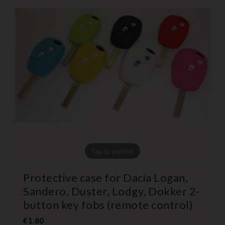
Tap to expand
Protective case for Dacia Logan,
Sandero, Duster, Lodgy, Dokker 2-
button key fobs (remote control)
€1.80