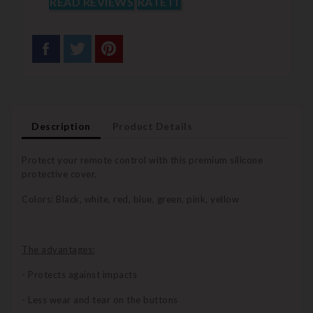
READ REVIEWS
RATE IT
Description
Product Details
Protect your remote control with this premium silicone
protective cover.
Colors: Black, white, red, blue, green, pink, yellow
The advantages:
- Protects against impacts
- Less wear and tear on the buttons