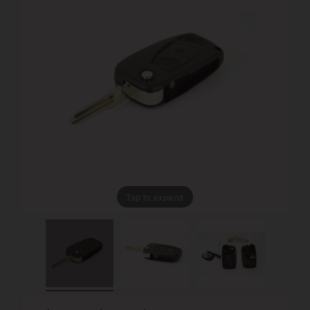
Tap to expand