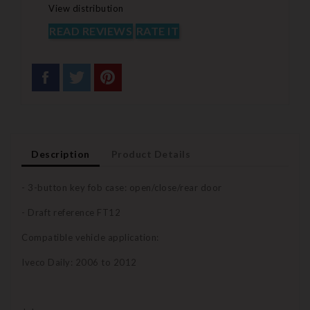
View distribution
READ REVIEWS
RATE IT
Description
Product Details
- 3-button key fob case: open/close/rear door
- Draft reference FT12
Compatible vehicle application:
Iveco Daily: 2006 to 2012