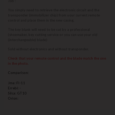
Job :
You simply need to retrieve the electronic circuit and the
transponder (immobilizer chip) from your current remote
control and place them in the new casing.
The key blank will need to be cut by a professional
(shoemaker, key cutting service or you can use your old
(interchangeable) blade)
Sold without electronics and without transponder.
Check that your remote control and the blade match the one
in the photo.
Comparison:
Jma: FI-11
Errebi: -
Silca: GT10
Orion: