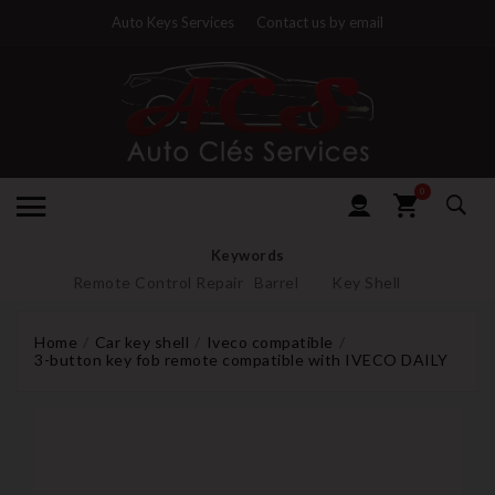
Auto Keys Services
Contact us by email
0
Keywords
Remote Control Repair
Barrel
Key Shell
Home
Car key shell
Iveco compatible
3-button key fob remote compatible with IVECO DAILY