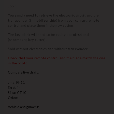
Job :
You simply need to retrieve the electronic circuit and the
transponder (immobilizer chip) from your current remote
control and place them in the new casing.
The key blank will need to be cut by a professional
(shoemaker, key cutter).
Sold without electronics and without transponder.
Check that your remote control and the blade match the one
in the photo.
Comparative draft:
Jma: FI-11
Errebi: -
Silca: GT10
Orion:
Vehicle assignment: