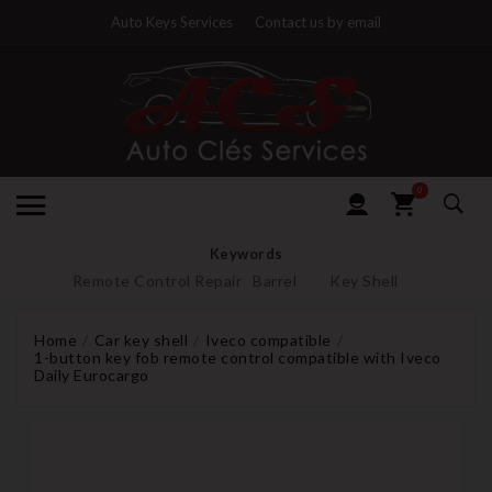
Auto Keys Services
Contact us by email
0
Keywords
Remote Control Repair
Barrel
Key Shell
Home
Car key shell
Iveco compatible
1-button key fob remote control compatible with Iveco
Daily Eurocargo