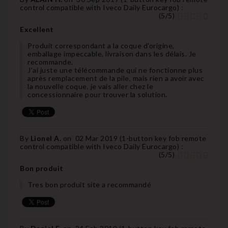
control compatible with Iveco Daily Eurocargo
) :
(
5
/
5
)
Excellent
Produit correspondant a la coque d'origine,
emballage impeccable, livraison dans les délais. Je
recommande.
J'ai juste une télécommande qui ne fonctionne plus
après remplacement de la pile, mais rien a avoir avec
la nouvelle coque, je vais aller chez le
concessionnaire pour trouver la solution.
By
Lionel A.
on
02 Mar 2019 (
1-button key fob remote
control compatible with Iveco Daily Eurocargo
) :
(
5
/
5
)
Bon produit
Tres bon produit site a recommandé