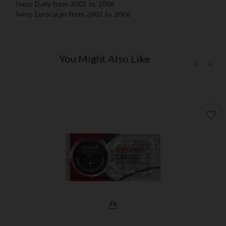
Iveco Daily from 2001 to 2006
Iveco Eurocargo from 2001 to 2006
You Might Also Like
favorite_border