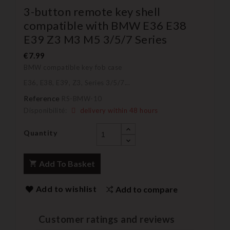
3-button remote key shell
compatible with BMW E36 E38
E39 Z3 M3 M5 3/5/7 Series
€7.99
BMW compatible key fob case
E36, E38, E39, Z3, Series 3/5/7...
Reference
RS-BMW-10
Disponibilité:
delivery within 48 hours
Quantity
Add To Basket
Add to wishlist
Add to compare
Customer ratings and reviews