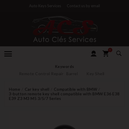
Auto Keys Services
Contact us by email
0
Keywords
Remote Control Repair
Barrel
Key Shell
Home
Car key shell
Compatible with BMW
3-button remote key shell compatible with BMW E36 E38
E39 Z3 M3 M5 3/5/7 Series