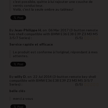
c'est possible, quitte à lui rajouter une couche de
vernis conducteur.
Voilà, c'est la seule ombre au tableau!
By
Jean-Philippe H.
on
06 Mar 2017 (
3-button remote
key shell compatible with BMW E36 E38 E39 Z3 M3 M5
3/5/7 Series
) :
(
5
/
5
)
Service rapide et efficace
Le produit est conforme à l'original, répondant à mes
attentes.
By
willy D.
on
22 Jul 2014 (
3-button remote key shell
compatible with BMW E36 E38 E39 Z3 M3 M5 3/5/7
Series
) :
(
5
/
5
)
belle clés
merci a vous