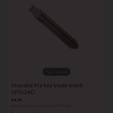
Tap to expand
Hyundai Kia key blade blank
HYU24D
€4.99
Hyundai Kia key blade blank HYU24D