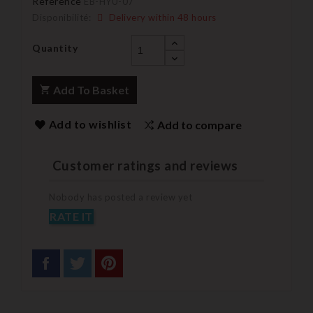
Reference
EB-HYU-07
Disponibilité:
Delivery within 48 hours
Quantity
Add To Basket
Add to wishlist
Add to compare
Customer ratings and reviews
Nobody has posted a review yet
RATE IT