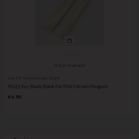
(
5
/
5
) on
4
rating(s)
key for transponder, blank
PG22 Key Blade Blank For PSA Citroen Peugeot
Price
€6.90