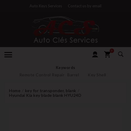
Auto Keys Services
Contact us by email
0
Keywords
Remote Control Repair
Barrel
Key Shell
Home
key for transponder, blank
Hyundai Kia key blade blank HYU24D