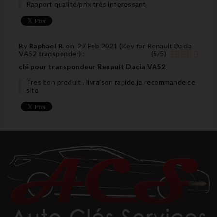
Rapport qualité/prix très interessant
By
Raphael R.
on
27 Feb 2021 (
Key for Renault Dacia
VA52 transponder
) :
(
5
/
5
)
clé pour transpondeur Renault Dacia VA52
Tres bon produit , livraison rapide je recommande ce
site