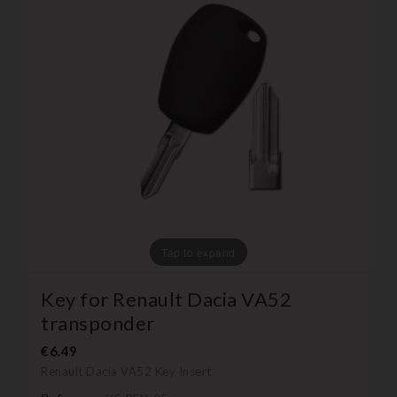
Tap to expand
Key for Renault Dacia VA52
transponder
€6.49
Renault Dacia VA52
Key Insert