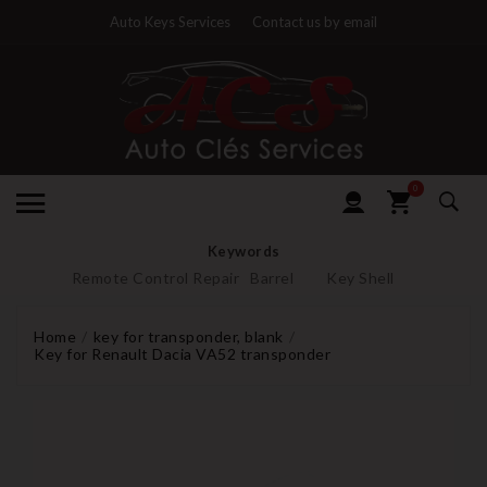
Auto Keys Services
Contact us by email
0
Keywords
Remote Control Repair
Barrel
Key Shell
Home
key for transponder, blank
Key for Renault Dacia VA52 transponder