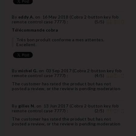
By
eddy A.
on
16 May 2018 (
Cobra 2-button key fob
remote control case 7777
) :
(
5
/
5
)
Télécommande cobra
Très bon produit conforme a mes attentes.
Excellent.
By
michel G.
on
03 Sep 2017 (
Cobra 2-button key fob
remote control case 7777
) :
(
4
/
5
)
The customer has rated the product but has not
posted a review, or the review is pending moderation
By
gilles N.
on
13 Jun 2017 (
Cobra 2-button key fob
remote control case 7777
) :
(
2
/
5
)
The customer has rated the product but has not
posted a review, or the review is pending moderation