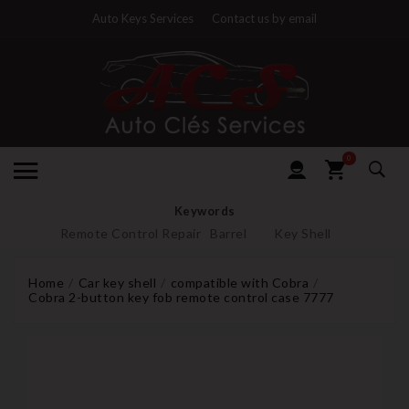
Auto Keys Services
Contact us by email
0
Keywords
Remote Control Repair
Barrel
Key Shell
Home
Car key shell
compatible with Cobra
Cobra 2-button key fob remote control case 7777