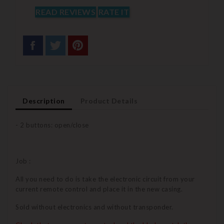
READ REVIEWS
RATE IT
Description
Product Details
- 2 buttons: open/close
Job :
All you need to do is take the electronic circuit from your
current remote control and place it in the new casing.
Sold without electronics and without transponder.