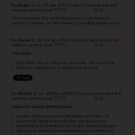
By
Roger J.
on
28 Jan 2017 (
Cobra 2-button key fob
remote control case 7777
) :
(
4
/
5
)
The customer has rated the product but has not
posted a review, or the review is pending moderation
By
David C.
on
24 Nov 2016 (
Cobra 2-button key fob
remote control case 7777
) :
(
5
/
5
)
très bien
très bien, rien à redire sur la coque. Par contre la
livraison, quasiment 1 semaine trop long.
By
Michel G.
on
20 Nov 2016 (
Cobra 2-button key fob
remote control case 7777
) :
(
1
/
5
)
copie de coque défectueuse
copies défectueuses inutilisables en l'état : le
couvercle rigide présente des surépaisseurs
empêchant la fermeture et l'ergot minuscule pour
clipser est absent(une coque reçue ouverte non