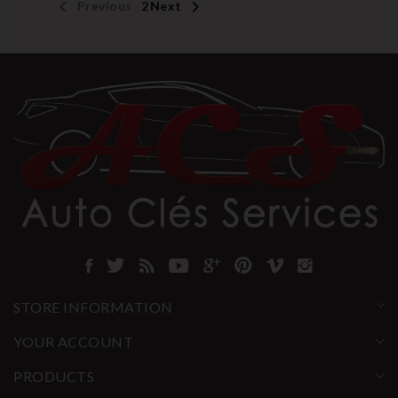


Previous
1
2
Next
STORE INFORMATION
YOUR ACCOUNT
PRODUCTS