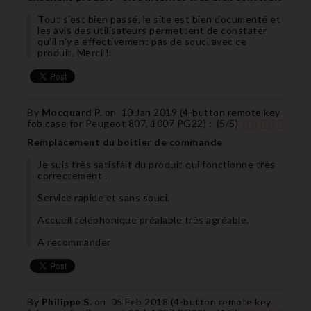
Tout s'est bien passé, le site est bien documenté et
les avis des utilisateurs permettent de constater
qu'il n'y a effectivement pas de souci avec ce
produit. Merci !
By
Mocquard P.
on
10 Jan 2019 (
4-button remote key
fob case for Peugeot 807, 1007 PG22
) :
(
5
/
5
)
Remplacement du boitier de commande
Je suis très satisfait du produit qui fonctionne très
correctement .
Service rapide et sans souci.
Accueil téléphonique préalable très agréable.
A recommander
By
Philippe S.
on
05 Feb 2018 (
4-button remote key