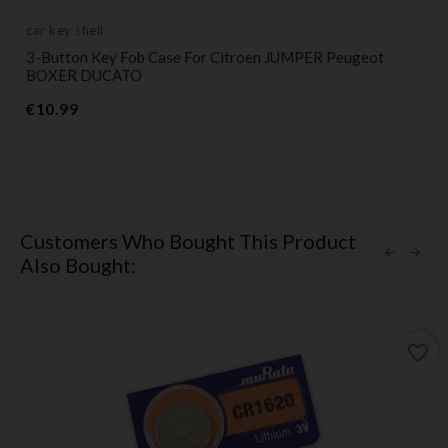
car key shell
3-Button Key Fob Case For Citroen JUMPER Peugeot
BOXER DUCATO
Price
€10.99
Customers Who Bought This Product
Also Bought:
favorite_border