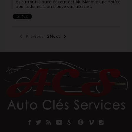
et surtout la puce et tout est ok. Manque une notice
pour aider mais on trouve sur internet.


Previous
1
2
Next