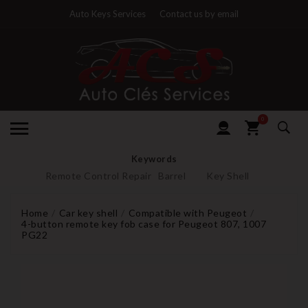
Auto Keys Services
Contact us by email
0
Keywords
Remote Control Repair
Barrel
Key Shell
Home
Car key shell
Compatible with Peugeot
4-button remote key fob case for Peugeot 807, 1007
PG22