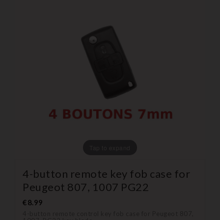
Tap to expand
4-button remote key fob case for
Peugeot 807, 1007 PG22
€8.99
4-button remote control key fob case for Peugeot 807,