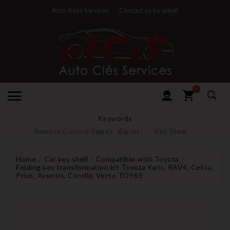
Auto Keys Services
Contact us by email
0
Keywords
Remote Control Repair
Barrel
Key Shell
Home
Car key shell
Compatible with Toyota
Folding key transformation kit Toyota Yaris, RAV4, Celica,
Prius, Avensis, Corolla, Verso TOY63