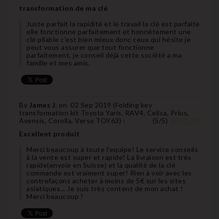
transformation de ma clé
Juste parfait la rapidité et le travail la clé est parfaite
elle fonctionne parfaitement et honnêtement une
clé pliable c'est bien mieux donc ceux qui hésite je
peut vous assurer que tout fonctionne
parfaitement, je conseil déjà cette société a ma
famille et mes amis.
By
James J.
on
02 Sep 2019 (
Folding key
transformation kit Toyota Yaris, RAV4, Celica, Prius,
Avensis, Corolla, Verso TOY63
) :
(
5
/
5
)
Excellent produit
Merci beaucoup à toute l’equipe! Le service conseils
à la vente est super et rapide! La livraison est très
rapide(envoie en Suisse) et la qualité de la clé
commande est vraiment super! Rien à voir avec les
contrefaçons acheter à moins de 5€ sur les sites
asiatiques... Je suis très content de mon achat !
Merci beaucoup !