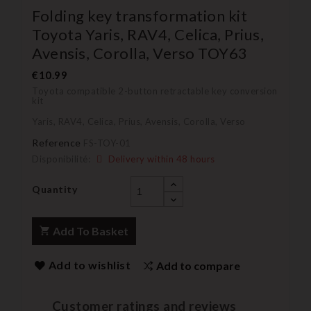
Folding key transformation kit
Toyota Yaris, RAV4, Celica, Prius,
Avensis, Corolla, Verso TOY63
€10.99
Toyota compatible 2-button retractable key conversion
kit
Yaris, RAV4, Celica, Prius, Avensis, Corolla, Verso
Reference
FS-TOY-01
Disponibilité:
Delivery within 48 hours
Quantity
Add To Basket
Add to wishlist
Add to compare
Customer ratings and reviews