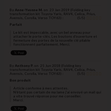
By
Anne-Yvonne M.
on
23 Jan 2019 (
Folding key
transformation kit Toyota Yaris, RAV4, Celica, Prius,
Avensis, Corolla, Verso TOY63
) :
(
5
/
5
)
Parfait
Le kit est impeccable, avec un bel anneau pour
attacher le porte-clés. Les boutons d'ouverture et
fermeture des portes de la nouvelle clé pliable
fonctionnent parfaitement. Merci.
By
Anthony P.
on
25 Jun 2018 (
Folding key
transformation kit Toyota Yaris, RAV4, Celica, Prius,
Avensis, Corolla, Verso TOY63
) :
(
5
/
5
)
Bon produit
Article conforme à mes attentes.
N'étant pas certain de ma lame j'ai envoyé un mail qui
a vite trouvé réponse pour me conseiller.
Merci.