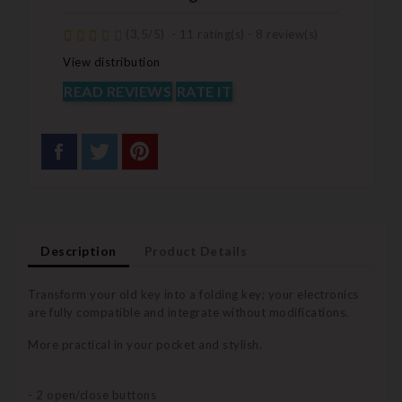
(
3,5
/
5
)
-
11
rating(s) -
8
review(s)
View distribution
READ REVIEWS
RATE IT
Description
Product Details
Transform your old key into a folding key; your electronics
are fully compatible and integrate without modifications.
More practical in your pocket and stylish.
- 2 open/close buttons