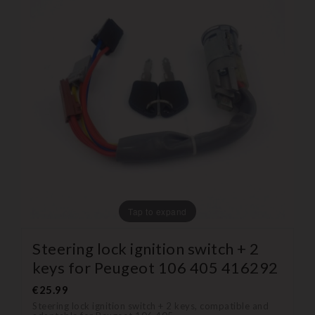
Tap to expand
Steering lock ignition switch + 2
keys for Peugeot 106 405 416292
€25.99
Steering lock ignition switch + 2 keys, compatible and