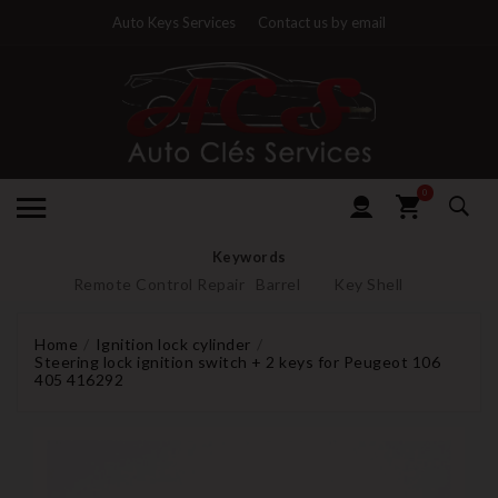
Auto Keys Services
Contact us by email
0
Keywords
Remote Control Repair
Barrel
Key Shell
Home
Ignition lock cylinder
Steering lock ignition switch + 2 keys for Peugeot 106
405 416292