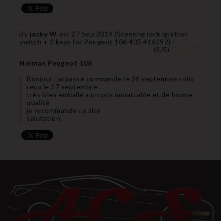
By
jacky W.
on
27 Sep 2019 (
Steering lock ignition
switch + 2 keys for Peugeot 106 405 416292
) :
(
5
/
5
)
Neiman Peugeot 106
Bonjour j'ai passé commande le 26 septembre colis
reçu le 27 septembre
très bien emballé a un prix imbattable et de bonne
qualité
je recommande ce site
salutation