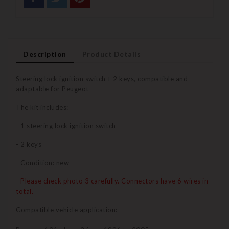
Description
Product Details
Steering lock ignition switch + 2 keys, compatible and
adaptable for Peugeot
The kit includes:
- 1 steering lock ignition switch
- 2 keys
- Condition: new
- Please check photo 3 carefully. Connectors have 6 wires in
total.
Compatible vehicle application: