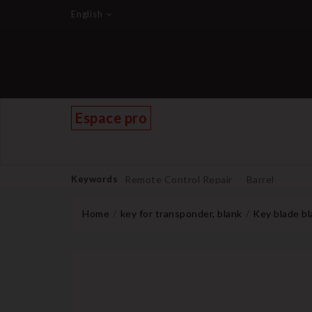
English
Espace pro
Keywords
Remote Control Repair
Barrel
Home
key for transponder, blank
Key blade bl