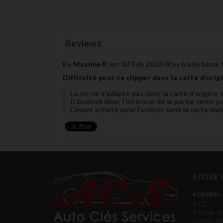
Reviews
By
Maxime P.
on
07 Feb 2020 (
Key blade blank 
Difficulté pour se clipper dans la carte d’orig
La clé ne s’adapte pas dans la carte d’origine
Il faudrait limer l’intérieur de la partie verte 
L’ayant acheté pour l’utiliser sans la carte ma
STORE
ADDRESS:
ACS
39 rue d
62600 B