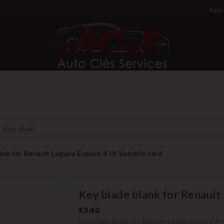
Auto 
Key Shell
ank for Renault Laguna Espace 4 IV Velsatis card
Key blade blank for Renault 
€3.40
Key blade blank for Renault Laguna Espace 4 I