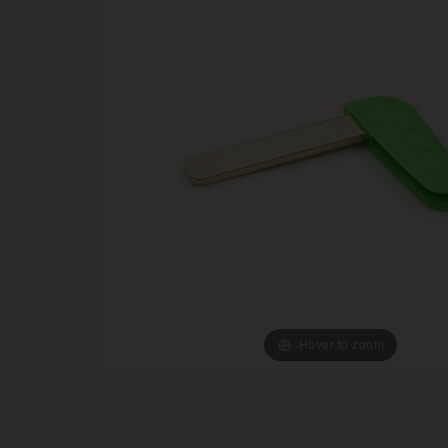
Hover to zoom