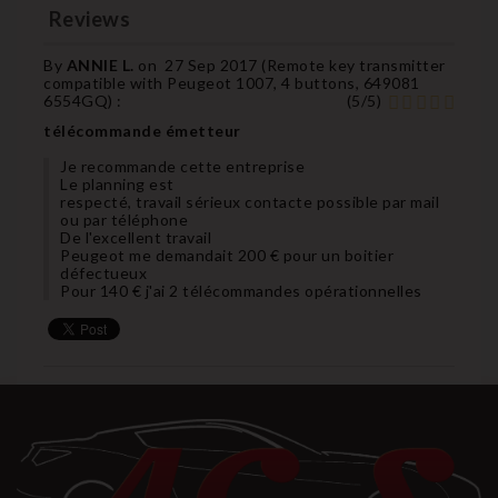
Reviews
By
ANNIE L.
on
27 Sep 2017 (
Remote key transmitter
compatible with Peugeot 1007, 4 buttons, 649081
6554GQ
) :
(
5
/
5
)
télécommande émetteur
Je recommande cette entreprise
Le planning est
respecté, travail sérieux contacte possible par mail
ou par téléphone
De l'excellent travail
Peugeot me demandait 200 € pour un boitier
défectueux
Pour 140 € j'ai 2 télécommandes opérationnelles