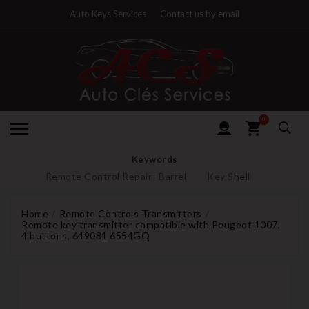
Auto Keys Services
Contact us by email
0
Keywords
Remote Control Repair
Barrel
Key Shell
Home
Remote Controls Transmitters
Remote key transmitter compatible with Peugeot 1007,
4 buttons, 649081 6554GQ