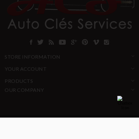
STORE INFORMATION
YOUR ACCOUNT
PRODUCTS
OUR COMPANY
© 2025 ACS All rights reserved.