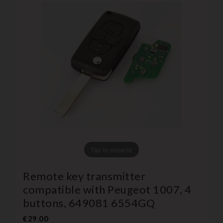
Tap to expand
Remote key transmitter
compatible with Peugeot 1007, 4
buttons, 649081 6554GQ
€29.00