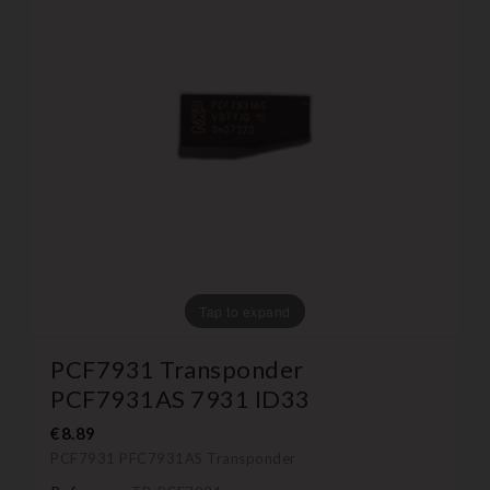
Tap to expand
PCF7931 Transponder
PCF7931AS 7931 ID33
€8.89
PCF7931 PFC7931AS Transponder