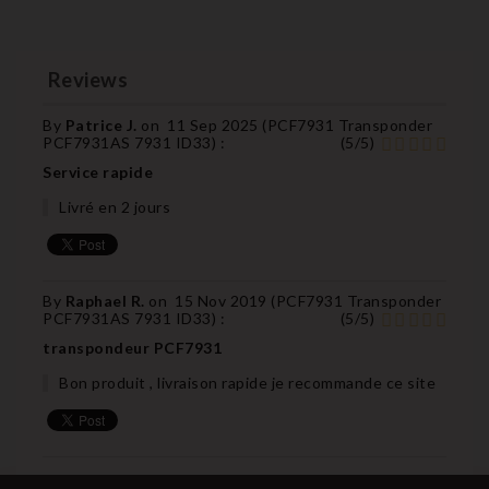
Reviews
By
Patrice J.
on
11 Sep 2025 (
PCF7931 Transponder
PCF7931AS 7931 ID33
) :
(
5
/
5
)
Service rapide
Livré en 2 jours
By
Raphael R.
on
15 Nov 2019 (
PCF7931 Transponder
PCF7931AS 7931 ID33
) :
(
5
/
5
)
transpondeur PCF7931
Bon produit , livraison rapide je recommande ce site