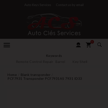
Auto Keys Services
Contact us by email
0
Keywords
Remote Control Repair
Barrel
Key Shell
Home
Blank transponder
PCF7931 Transponder PCF7931AS 7931 ID33