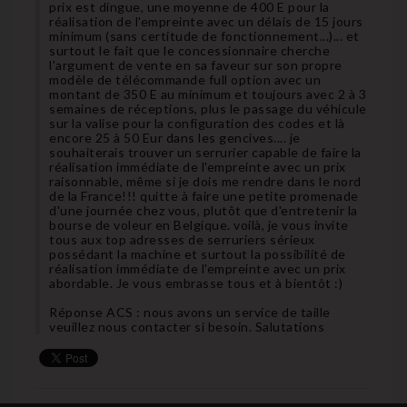
prix est dingue, une moyenne de 400 E pour la
réalisation de l'empreinte avec un délais de 15 jours
minimum (sans certitude de fonctionnement...)... et
surtout le fait que le concessionnaire cherche
l'argument de vente en sa faveur sur son propre
modèle de télécommande full option avec un
montant de 350 E au minimum et toujours avec 2 à 3
semaines de réceptions, plus le passage du véhicule
sur la valise pour la configuration des codes et là
encore 25 à 50 Eur dans les gencives.... je
souhaiterais trouver un serrurier capable de faire la
réalisation immédiate de l'empreinte avec un prix
raisonnable, même si je dois me rendre dans le nord
de la France!!! quitte à faire une petite promenade
d'une journée chez vous, plutôt que d'entretenir la
bourse de voleur en Belgique. voilà, je vous invite
tous aux top adresses de serruriers sérieux
possédant la machine et surtout la possibilité de
réalisation immédiate de l'empreinte avec un prix
abordable. Je vous embrasse tous et à bientôt :)
Réponse ACS : nous avons un service de taille
veuillez nous contacter si besoin. Salutations