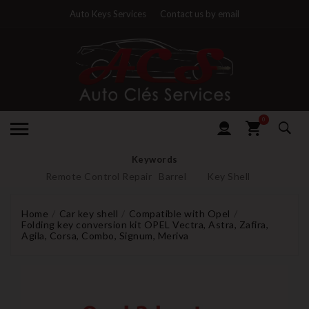
Auto Keys Services
Contact us by email
0
Keywords
Remote Control Repair
Barrel
Key Shell
Home
Car key shell
Compatible with Opel
Folding key conversion kit OPEL Vectra, Astra, Zafira,
Agila, Corsa, Combo, Signum, Meriva