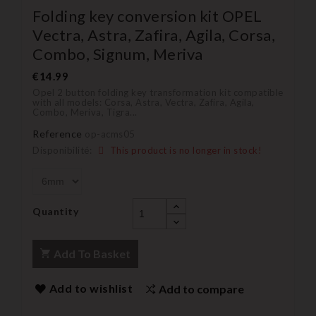
Folding key conversion kit OPEL
Vectra, Astra, Zafira, Agila, Corsa,
Combo, Signum, Meriva
€14.99
Opel 2 button folding key transformation kit compatible
with all models: Corsa, Astra, Vectra, Zafira, Agila,
Combo, Meriva, Tigra...
Reference
op-acms05
Disponibilité:
This product is no longer in stock!
Quantity
Add To Basket
Add to wishlist
Add to compare