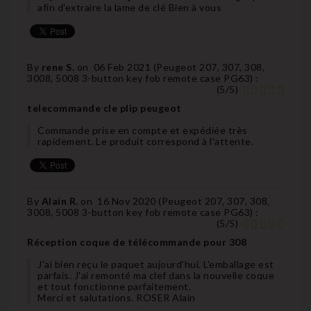
afin d'extraire la lame de clé Bien à vous
By
rene S.
on
06 Feb 2021 (
Peugeot 207, 307, 308,
3008, 5008 3-button key fob remote case PG63
) :
(
5
/
5
)
telecommande cle plip peugeot
Commande prise en compte et expédiée très
rapidement. Le produit correspond à l'attente.
By
Alain R.
on
16 Nov 2020 (
Peugeot 207, 307, 308,
3008, 5008 3-button key fob remote case PG63
) :
(
5
/
5
)
Réception coque de télécommande pour 308
J'ai bien reçu le paquet aujourd'hui. L'emballage est
parfais. J'ai remonté ma clef dans la nouvelle coque
et tout fonctionne parfaitement.
Merci et salutations. ROSER Alain