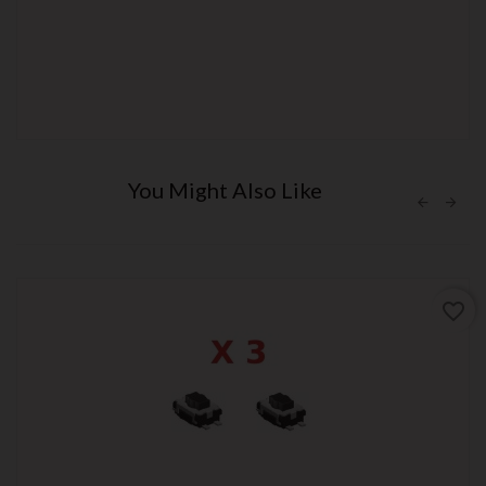
You Might Also Like
favorite_border