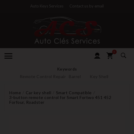
Auto Keys Services
Contact us by email
0
Keywords
Remote Control Repair
Barrel
Key Shell
Home
Car key shell
Smart Compatible
3-button remote control for Smart Fortwo 451 452
Forfour, Roadster