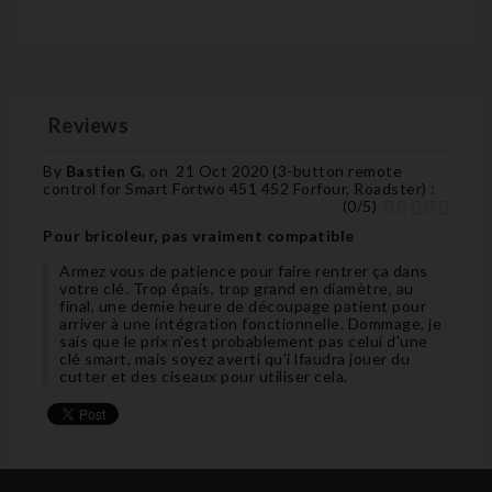
Reviews
By
Bastien G.
on
21 Oct 2020 (
3-button remote
control for Smart Fortwo 451 452 Forfour, Roadster
) :
(
0
/
5
)
Pour bricoleur, pas vraiment compatible
Armez vous de patience pour faire rentrer ça dans
votre clé. Trop épais, trop grand en diamètre, au
final, une demie heure de découpage patient pour
arriver à une intégration fonctionnelle. Dommage, je
sais que le prix n'est probablement pas celui d'une
clé smart, mais soyez averti qu'i lfaudra jouer du
cutter et des ciseaux pour utiliser cela.