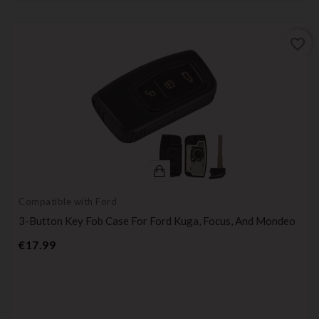
favorite_border
Compatible with Ford
3-Button Key Fob Case For Ford Kuga, Focus, And Mondeo
Price
€17.99