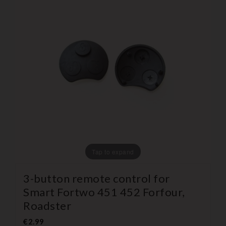
Tap to expand
3-button remote control for
Smart Fortwo 451 452 Forfour,
Roadster
€2.99