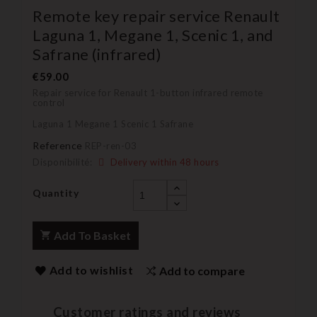
Remote key repair service Renault
Laguna 1, Megane 1, Scenic 1, and
Safrane (infrared)
€59.00
Repair service for Renault 1-button infrared remote
control
Laguna 1 Megane 1 Scenic 1 Safrane
Reference
REP-ren-03
Disponibilité:
Delivery within 48 hours
Quantity
Add To Basket
Add to wishlist
Add to compare
Customer ratings and reviews