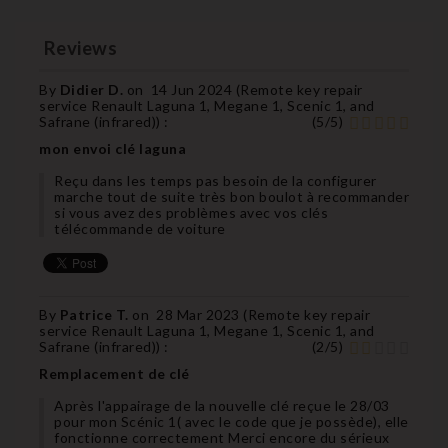
Reviews
By
Didier D.
on
14 Jun 2024 (
Remote key repair
service Renault Laguna 1, Megane 1, Scenic 1, and
Safrane (infrared)
) :
(
5
/
5
)
mon envoi clé laguna
Reçu dans les temps pas besoin de la configurer
marche tout de suite très bon boulot à recommander
si vous avez des problèmes avec vos clés
télécommande de voiture
By
Patrice T.
on
28 Mar 2023 (
Remote key repair
service Renault Laguna 1, Megane 1, Scenic 1, and
Safrane (infrared)
) :
(
2
/
5
)
Remplacement de clé
Après l'appairage de la nouvelle clé reçue le 28/03
pour mon Scénic 1( avec le code que je possède), elle
fonctionne correctement Merci encore du sérieux