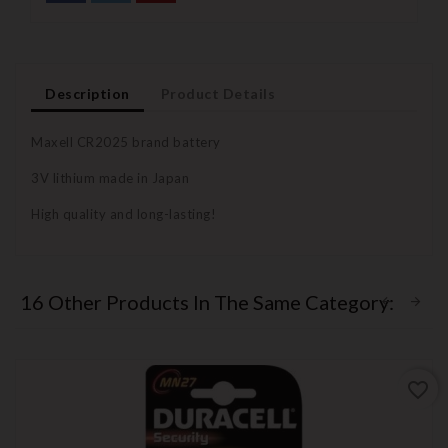
Description
Product Details
Maxell CR2025 brand battery
3V lithium made in Japan
High quality and long-lasting!
16 Other Products In The Same Category:
favorite_border