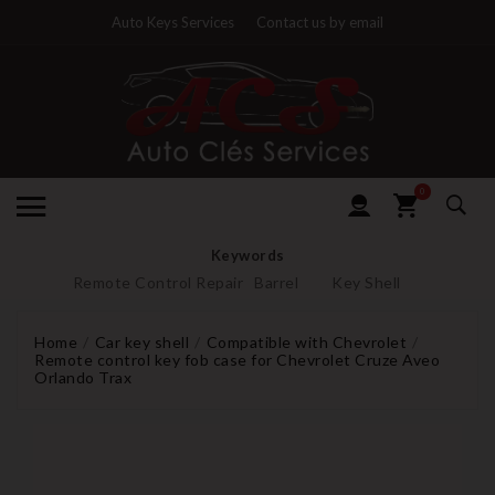
Auto Keys Services
Contact us by email
0
Keywords
Remote Control Repair
Barrel
Key Shell
Home
Car key shell
Compatible with Chevrolet
Remote control key fob case for Chevrolet Cruze Aveo
Orlando Trax