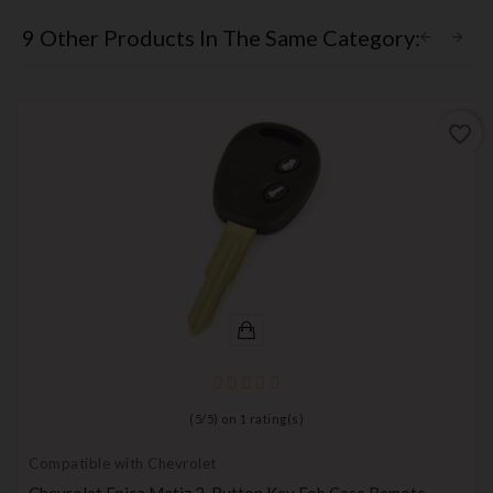
9 Other Products In The Same Category:
favorite_border
(
5
/
5
) on
1
rating(s)
Compatible with Chevrolet