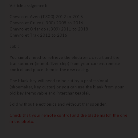
Vehicle assignment:
Chevrolet Aveo (T300) 2012 to 2015
Chevrolet Cruze (J300) 2008 to 2016
Chevrolet Orlando (J309) 2011 to 2018
Chevrolet Trax 2012 to 2016
Job :
You simply need to retrieve the electronic circuit and the
transponder (immobilizer chip) from your current remote
control and place them in the new casing.
The blank key will need to be cut by a professional
(shoemaker, key cutter) or you can use the blank from your
old key (removable and interchangeable).
Sold without electronics and without transponder.
Check that your remote control and the blade match the one
in the photo.