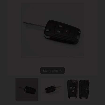
Tap to expand