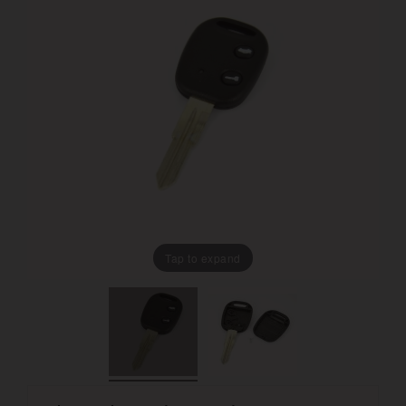
Tap to expand