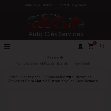
Auto Keys Services
Contact us by email
0
Keywords
Remote Control Repair
Barrel
Key Shell
Home
Car key shell
Compatible with Chevrolet
Chevrolet Epica Matiz 2-Button Key Fob Case Remote