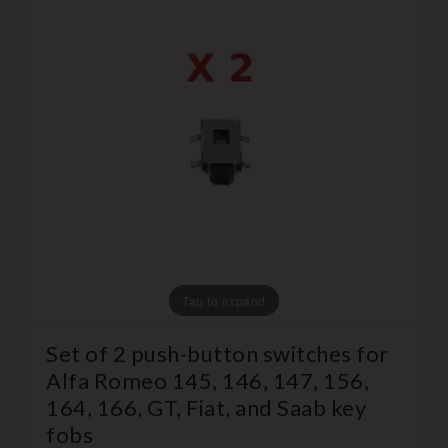
Tap to expand
Set of 2 push-button switches for
Alfa Romeo 145, 146, 147, 156,
164, 166, GT, Fiat, and Saab key
fobs