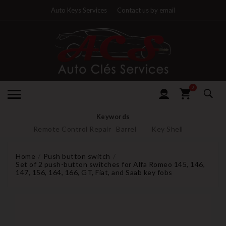
Auto Keys Services
Contact us by email
0
Keywords
Remote Control Repair
Barrel
Key Shell
Home
Push button switch
Set of 2 push-button switches for Alfa Romeo 145, 146,
147, 156, 164, 166, GT, Fiat, and Saab key fobs